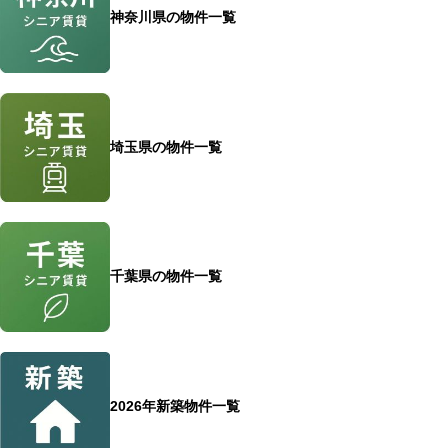
a
神奈川県の物件一覧
g
e」
お
す
す
埼玉県の物件一覧
め
6
選
千葉県の物件一覧
2026年新築物件一覧